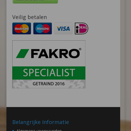
Veilig betalen
Belangrijke Informatie
Algemene voorwaarden