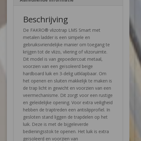
Beschrijving
De FAKRO® vlizotrap LMS Smart met
metalen ladder is een simpele en
gebruiksvriendelijke manier om toegang te
krijgen tot de vlizo, vliering of vlizoruimte.
Dit model is van gepoedercoat metaal,
voorzien van een geïsoleerd beige
hardboard luik en 3-delig uitklapbaar. Om
het openen en sluiten makkelijk te maken is
de trap licht in gewicht en voorzien van een
veermechanisme. Dit zorgt voor een rustige
en geleidelijke opening. Voor extra veiligheid
hebben de traptreden een antislipprofiel. In
gesloten stand liggen de trapdelen op het
luik. Deze is met de bijgeleverde
bedieningsstok te openen. Het luik is extra
geïsoleerd en voorzien van